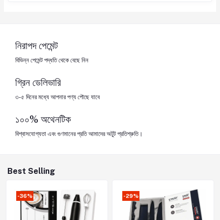
নিরাপদ পেমেন্ট
বিভিন্ন পেমেন্ট পদ্ধতি থেকে বেছে নিন
গ্রিন ডেলিভারি
৩-৫ দিনের মধ্যে আপনার পণ্য পৌছে যাবে
১০০% অথেনটিক
বিশ্বাসযোগ্যতা এবং গুণমানের প্রতি আমাদের অটুট প্রতিশ্রুতি।
Best Selling
-36%
-29%