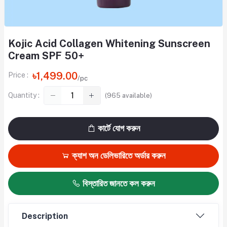
Kojic Acid Collagen Whitening Sunscreen
Cream SPF 50+
৳1,499.00
Price :
/pc
Quantity :
(
965
available)
কার্টে যোগ করুন
ক্যাশ অন ডেলিভারিতে অর্ডার করুন
বিস্তারিত জানতে কল করুন
Description