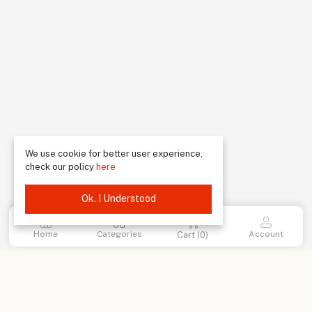
We use cookie for better user experience,
check our policy
here
Ok. I Understood
Home
Categories
Account
Cart (
0
)
return policy
Terms & conditions