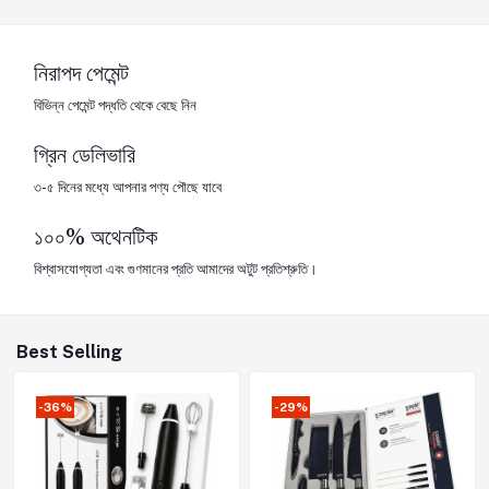
নিরাপদ পেমেন্ট
বিভিন্ন পেমেন্ট পদ্ধতি থেকে বেছে নিন
গ্রিন ডেলিভারি
৩-৫ দিনের মধ্যে আপনার পণ্য পৌছে যাবে
১০০% অথেনটিক
বিশ্বাসযোগ্যতা এবং গুণমানের প্রতি আমাদের অটুট প্রতিশ্রুতি।
Best Selling
-36%
-29%